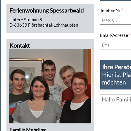
Ferienwohnung Spessartwald
Telefon-Nr
*
Untere Steinau 8
D-63639 Flörsbachtal-Lohrhaupten
Email-Adresse
*
Kontakt
Ihre Persö
Hier ist Pl
möchten
Familie Mehrling