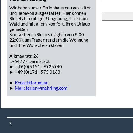
Wir haben unser Ferienhaus neu gestaltet
und liebevoll ausgestattet. Hier können
Sie jetzt in ruhiger Umgebung, direkt am
Wald und mit allem Komfort, ihren Urlaub
genießen.
Kontaktieren Sie uns (täglich von 8:00-
22:00), um Fragen rund um die Wohnung
und Ihre Wünsche zu klären:
Alkmaarstr. 26
D-64297 Darmstadt
► +49 (0)6151 - 9926940
► +49 (0)171 - 575 0163
►
Kontaktforumlar
►
Mail: ferien@mehrling.com
°