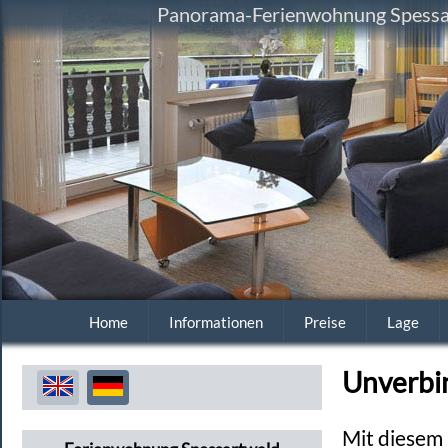
Panorama-Ferienwohnung Spessart
Home
Informationen
Preise
Lage
Unverbi
Mit diesem 